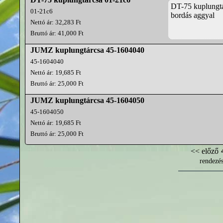
DT-75 kuplungtá
01-21c6
bordás aggyal
Nettó ár: 32,283 Ft
Bruttó ár: 41,000 Ft
JUMZ kuplungtárcsa 45-1604040
45-1604040
Nettó ár: 19,685 Ft
Bruttó ár: 25,000 Ft
JUMZ kuplungtárcsa 45-1604050
45-1604050
Nettó ár: 19,685 Ft
Bruttó ár: 25,000 Ft
<< előző
rendezé