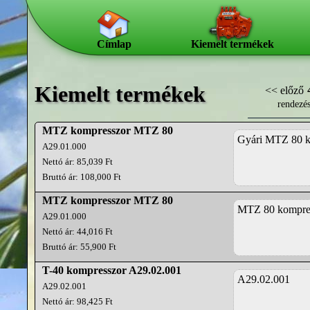
Címlap
Kiemelt termékek
Kiemelt termékek
<< előző
rendezé
MTZ kompresszor MTZ 80
Gyári MTZ 80 k
A29.01.000
Nettó ár: 85,039 Ft
Bruttó ár: 108,000 Ft
MTZ kompresszor MTZ 80
MTZ 80 kompress
A29.01.000
Nettó ár: 44,016 Ft
Bruttó ár: 55,900 Ft
T-40 kompresszor A29.02.001
A29.02.001
A29.02.001
Nettó ár: 98,425 Ft